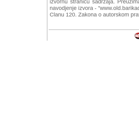
izvornu stranicu sadrzaja. Preuzim
navodjenje izvora - "www.old.barika
Clanu 120. Zakona o autorskom prav
© Copyr