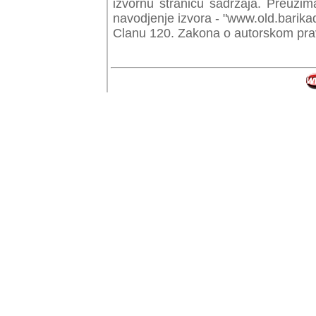
izvornu stranicu sadrzaja. Preuzim
navodjenje izvora - "www.old.barika
Clanu 120. Zakona o autorskom prav
© Copyr