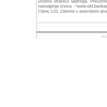
izvornu stranicu sadrzaja. Preuzim
navodjenje izvora - "www.old.barika
Clanu 120. Zakona o autorskom prav
© Copyr