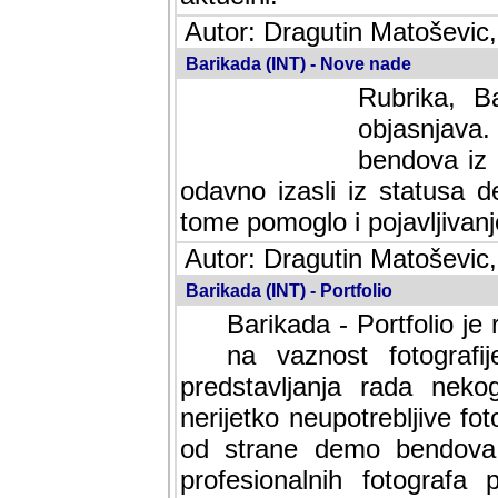
Autor: Dragutin Matoševic,
Barikada (INT) - Nove nade
Rubrika, B
objasnjava
bendova iz 
odavno izasli iz statusa 
tome pomoglo i pojavljivanje 
Autor: Dragutin Matoševic,
Barikada (INT) - Portfolio
Barikada - Portfolio je
na vaznost fotografi
predstavljanja rada nek
nerijetko neupotrebljive fot
od strane demo bendova. 
profesionalnih fotografa