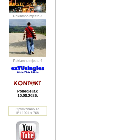
publikovan
dogadjanja
Reklamno mjesto 3
2004. do 2010. godine. Te i
Horvat Horvi (Zagreb, HR)
Šaric (Vinkovci, HR), Vas
Bane Lokner (Zemun, SRB)
imena, mnogima dobro zna
Reklamno mjesto 4
njihove izvjestaje.
Autor: Dragutin Matoševic,
Barikada (INT) - BB Lokner
Ponedjeljak
Veliko i res
10.08.2026.
Srbije (pa i
Optimizirano za
jedan od angazovanijih s
IE i 1024 x 768
nebrojene recenzije muzic
Njegovi prilozi su razvr
odrednice: ex YU prostor,