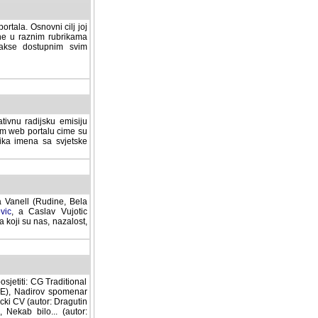
rtala. Osnovni cilj joj
ane u raznim rubrikama
lakse dostupnim svim
tivnu radijsku emisiju
ovom web portalu cime su
lika imena sa svjetske
a Vanell (Rudine, Bela
vic
, a Caslav Vujotic
 koji su nas, nazalost,
sjetiti: CG Traditional
MNE), Nadirov spomenar
cki CV (autor: Dragutin
 Nekab bilo... (autor: