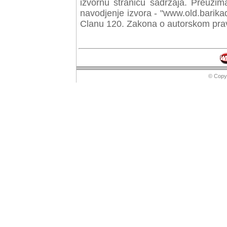
izvornu stranicu sadrzaja. Preuzim
navodjenje izvora - "www.old.barika
Clanu 120. Zakona o autorskom prav
© Copyr