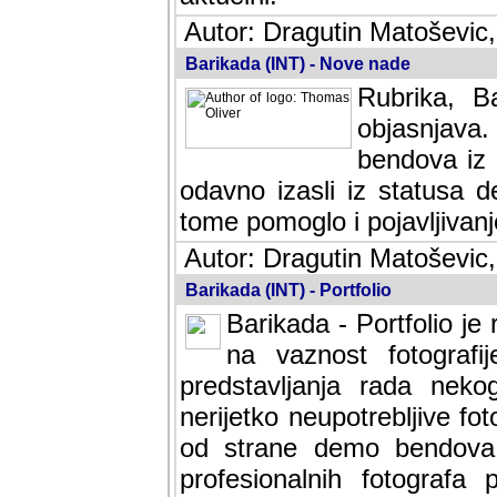
Autor: Dragutin Matoševic,
Barikada (INT) - Nove nade
Rubrika, B
objasnjava
bendova iz 
odavno izasli iz statusa 
tome pomoglo i pojavljivanje 
Autor: Dragutin Matoševic,
Barikada (INT) - Portfolio
Barikada - Portfolio je
na vaznost fotografi
predstavljanja rada nek
nerijetko neupotrebljive fot
od strane demo bendova. 
profesionalnih fotografa