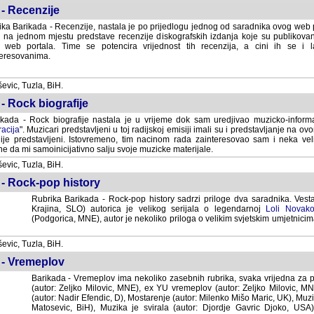
- Recenzije
ka Barikada - Recenzije, nastala je po prijedlogu jednog od saradnika ovog web po
 na jednom mjestu predstave recenzije diskografskih izdanja koje su publikov
web portala. Time se potencira vrijednost tih recenzija, a cini ih se i 
eresovanima.
vic, Tuzla, BiH.
- Rock biografije
kada - Rock biografije nastala je u vrijeme dok sam uredjivao muzicko-informa
acija
". Muzicari predstavljeni u toj radijskoj emisiji imali su i predstavljanje na 
nije predstavljeni. Istovremeno, tim nacinom rada zainteresovao sam i neka ve
 da mi samoinicijativno salju svoje muzicke materijale.
vic, Tuzla, BiH.
 - Rock-pop history
Rubrika Barikada - Rock-pop history sadrzi priloge dva saradnika. Vest
Krajina, SLO) autorica je velikog serijala o legendarnoj
Loli Novako
(Podgorica, MNE), autor je nekoliko priloga o velikim svjetskim umjetnicima
vic, Tuzla, BiH.
 - Vremeplov
Barikada - Vremeplov ima nekoliko zasebnih rubrika, svaka vrijedna za po
(autor: Zeljko Milovic, MNE), ex YU vremeplov (autor: Zeljko Milovic, 
(autor: Nadir Efendic, D), Mostarenje (autor: Milenko Mišo Maric, UK), Muzi
Matosevic, BiH), Muzika je svirala (autor: Djordje Gavric Djoko, USA),