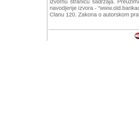
izvornu stranicu sadrzaja. Preuzim
navodjenje izvora - "www.old.barika
Clanu 120. Zakona o autorskom prav
© Copyr