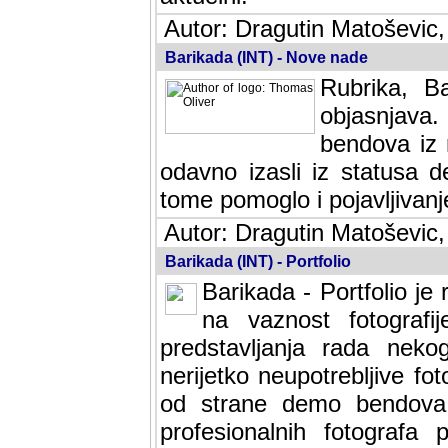
Autor: Dragutin Matoševic,
Barikada (INT) - Nove nade
Rubrika, B
objasnjava
bendova iz 
odavno izasli iz statusa 
tome pomoglo i pojavljivanje 
Autor: Dragutin Matoševic,
Barikada (INT) - Portfolio
Barikada - Portfolio je
na vaznost fotografi
predstavljanja rada nek
nerijetko neupotrebljive fot
od strane demo bendova. 
profesionalnih fotografa