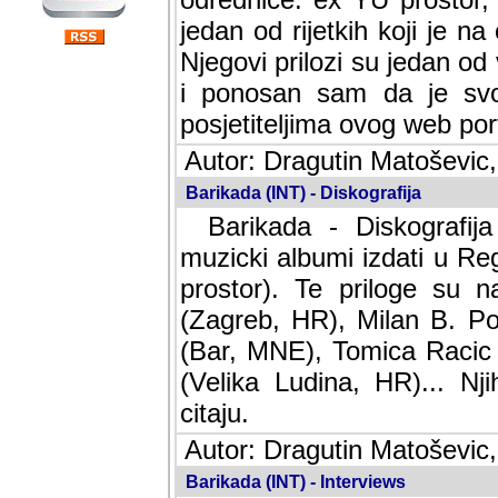
jedan od rijetkih koji je n
Njegovi prilozi su jedan od
i ponosan sam da je svoj
posjetiteljima ovog web por
Autor: Dragutin Matoševic,
Barikada (INT) - Diskografija
Barikada - Diskografija
muzicki albumi izdati u Reg
prostor). Te priloge su n
(Zagreb, HR), Milan B. Po
(Bar, MNE), Tomica Racic 
(Velika Ludina, HR)... Nj
citaju.
Autor: Dragutin Matoševic,
Barikada (INT) - Interviews