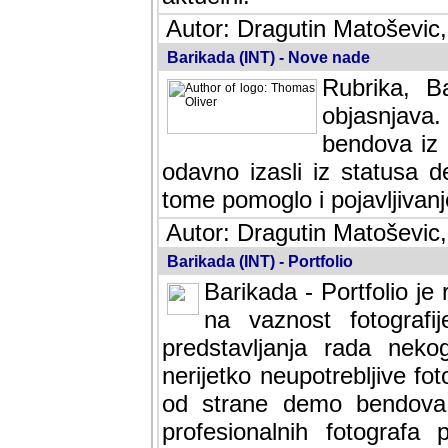
Autor: Dragutin Matoševic,
Barikada (INT) - Nove nade
Rubrika, B
objasnjava
bendova iz 
odavno izasli iz statusa 
tome pomoglo i pojavljivanje 
Autor: Dragutin Matoševic,
Barikada (INT) - Portfolio
Barikada - Portfolio je
na vaznost fotografi
predstavljanja rada nek
nerijetko neupotrebljive fot
od strane demo bendova. 
profesionalnih fotografa