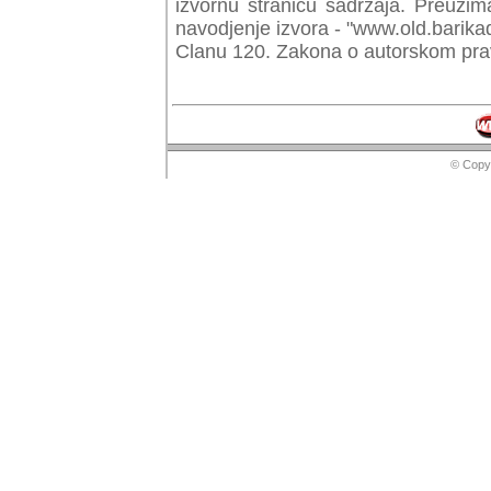
izvornu stranicu sadrzaja. Preuzim
navodjenje izvora - "www.old.barika
Clanu 120. Zakona o autorskom prav
© Copyr