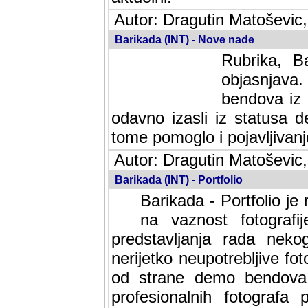
Autor: Dragutin Matoševic,
Barikada (INT) - Nove nade
Rubrika, B
objasnjava
bendova iz 
odavno izasli iz statusa 
tome pomoglo i pojavljivanje 
Autor: Dragutin Matoševic,
Barikada (INT) - Portfolio
Barikada - Portfolio je
na vaznost fotografi
predstavljanja rada nek
nerijetko neupotrebljive fot
od strane demo bendova. 
profesionalnih fotografa