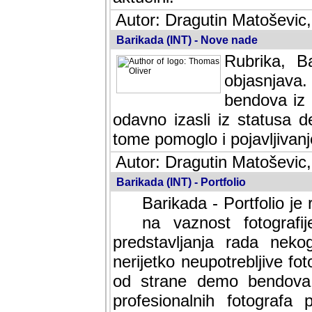
Autor: Dragutin Matoševic,
Barikada (INT) - Nove nade
Rubrika, B
objasnjava
bendova iz 
odavno izasli iz statusa 
tome pomoglo i pojavljivanje 
Autor: Dragutin Matoševic,
Barikada (INT) - Portfolio
Barikada - Portfolio je
na vaznost fotografi
predstavljanja rada nek
nerijetko neupotrebljive fot
od strane demo bendova. 
profesionalnih fotografa