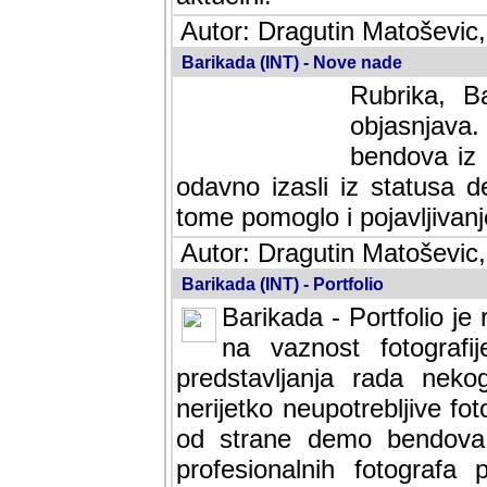
Autor: Dragutin Matoševic,
Barikada (INT) - Nove nade
Rubrika, B
objasnjava
bendova iz 
odavno izasli iz statusa 
tome pomoglo i pojavljivanje 
Autor: Dragutin Matoševic,
Barikada (INT) - Portfolio
Barikada - Portfolio je
na vaznost fotografi
predstavljanja rada nek
nerijetko neupotrebljive fot
od strane demo bendova. 
profesionalnih fotografa