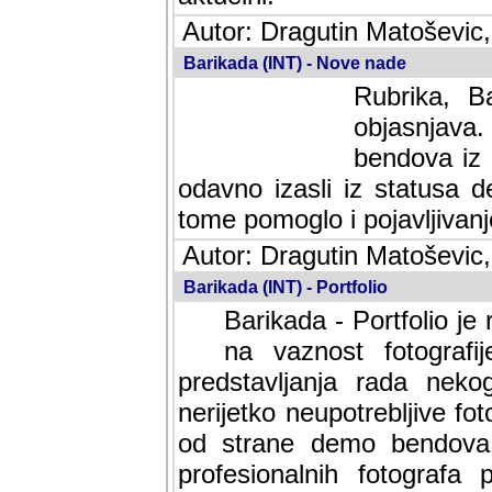
Autor: Dragutin Matoševic,
Barikada (INT) - Nove nade
Rubrika, B
objasnjava
bendova iz 
odavno izasli iz statusa 
tome pomoglo i pojavljivanje 
Autor: Dragutin Matoševic,
Barikada (INT) - Portfolio
Barikada - Portfolio je
na vaznost fotografi
predstavljanja rada nek
nerijetko neupotrebljive fot
od strane demo bendova. 
profesionalnih fotografa