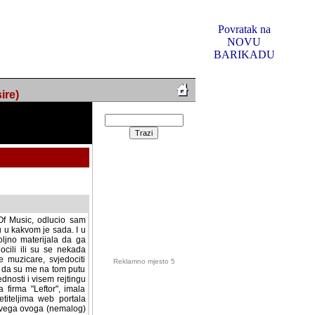
Povratak na
NOVU
BARIKADU
ire)
f Music, odlucio sam
u u kakvom je sada. I u
oljno materijala da ga
 ili su se nekada desile.
e, svjedociti njihovim
me na tom putu pratili
i i visem rejtingu ovog
Reklamno mjesto 5
irma "Leftor", imala
titeljima web portala
og svega ovoga (nemalog)