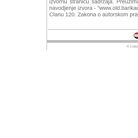
izvornu stranicu sadrzaja. Preuzim
navodjenje izvora - "www.old.barika
Clanu 120. Zakona o autorskom prav
© Copyr