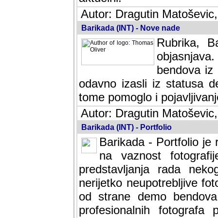
Autor: Dragutin Matoševic,
Barikada (INT) - Nove nade
Rubrika, B
objasnjava
bendova iz 
odavno izasli iz statusa 
tome pomoglo i pojavljivanje 
Autor: Dragutin Matoševic,
Barikada (INT) - Portfolio
Barikada - Portfolio je
na vaznost fotografi
predstavljanja rada nek
nerijetko neupotrebljive fot
od strane demo bendova. 
profesionalnih fotografa