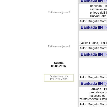
Barikada (INT) 
Barikada - In
saznavao sam
Reklamno mjesto 3
priloge dali 
Horvat Horvi 
Autor: Dragutin Matoše
Barikada (INT) 
(Velika Ludina, HR). N
Reklamno mjesto 4
Autor: Dragutin Matoše
Barikada (INT)
Subota
08.08.2026.
Autor: Dragutin Matoše
Barikada (INT) 
Optimizirano za
IE i 1024 x 768
Barikada - Po
predstavljanj
najcesce od s
zainteresovani sistemo
Autor: Dragutin Matoše