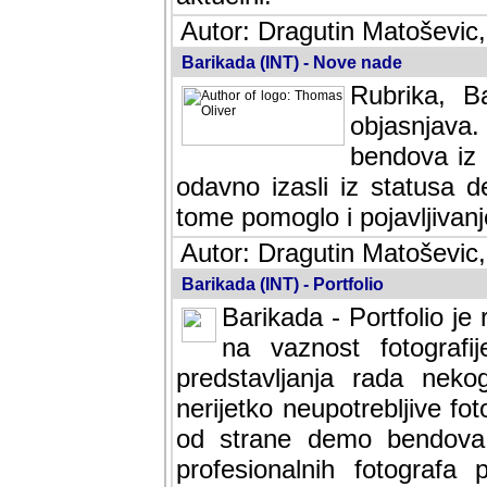
Autor: Dragutin Matoševic,
Barikada (INT) - Nove nade
Rubrika, B
objasnjava
bendova iz 
odavno izasli iz statusa 
tome pomoglo i pojavljivanje 
Autor: Dragutin Matoševic,
Barikada (INT) - Portfolio
Barikada - Portfolio je
na vaznost fotografi
predstavljanja rada nek
nerijetko neupotrebljive fot
od strane demo bendova. 
profesionalnih fotografa