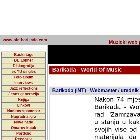
www.old.barikada.com
Muzicki web p
Backstage
BB Lokner
Diskografija
Barikada - World Of Music
ex YU singles
Foto album
undefined
Interviews
Jazz reflections
Barikada (INT) - Webmaster / urednik
Jeans generacija
Nakon 74 mjes
Knjiga
Linkovi
Barikada - Wor
Nadirov spomenar
rad. "Zamrzava
Nagradna igra
u stanju u kak
Nove nade
Omarov kutak
svojih vise od
Portfolio
materijala da 
Recenzije