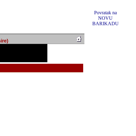
Povratak na
NOVU
BARIKADU
ire)
f Music, odlucio sam
u u kakvom je sada. I u
oljno materijala da ga
 ili su se nekada desile.
e, svjedociti njihovim
me na tom putu pratili
i i visem rejtingu ovog
Reklamno mjesto 5
irma "Leftor", imala
titeljima web portala
og svega ovoga (nemalog)