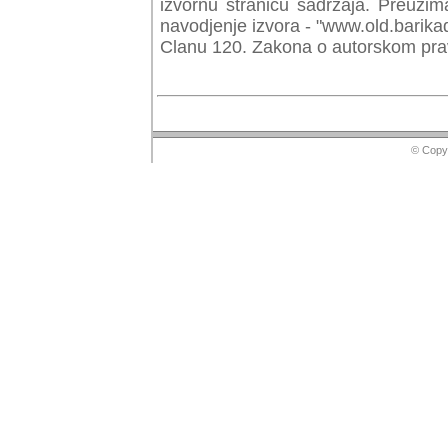
izvornu stranicu sadrzaja. Preuzim
navodjenje izvora - "www.old.barika
Clanu 120. Zakona o autorskom prav
© Copyr