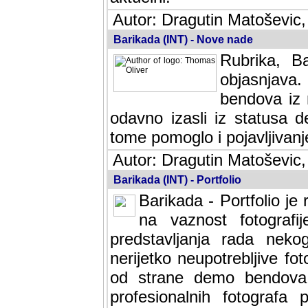
Autor: Dragutin Matoševic,
Barikada (INT) - Nove nade
Rubrika, B
objasnjava
bendova iz 
odavno izasli iz statusa 
tome pomoglo i pojavljivanje 
Autor: Dragutin Matoševic,
Barikada (INT) - Portfolio
Barikada - Portfolio je
na vaznost fotografi
predstavljanja rada nek
nerijetko neupotrebljive fot
od strane demo bendova. 
profesionalnih fotografa