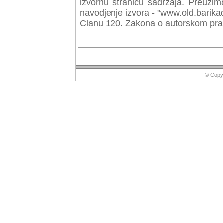
izvornu stranicu sadrzaja. Preuzim
navodjenje izvora - "www.old.barika
Clanu 120. Zakona o autorskom prav
© Copyr