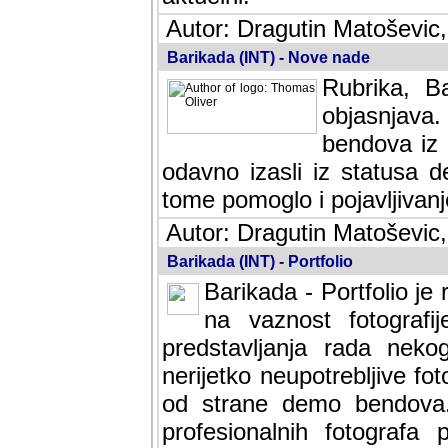
Autor: Dragutin Matoševic,
Barikada (INT) - Nove nade
Rubrika, B
objasnjava
bendova iz 
odavno izasli iz statusa 
tome pomoglo i pojavljivanje 
Autor: Dragutin Matoševic,
Barikada (INT) - Portfolio
Barikada - Portfolio je
na vaznost fotografi
predstavljanja rada nek
nerijetko neupotrebljive fot
od strane demo bendova. 
profesionalnih fotografa