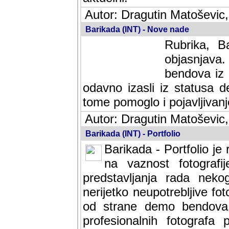
Autor: Dragutin Matoševic,
Barikada (INT) - Nove nade
Rubrika, B
objasnjava
bendova iz 
odavno izasli iz statusa 
tome pomoglo i pojavljivanje 
Autor: Dragutin Matoševic,
Barikada (INT) - Portfolio
Barikada - Portfolio je
na vaznost fotografi
predstavljanja rada nek
nerijetko neupotrebljive fot
od strane demo bendova. 
profesionalnih fotografa