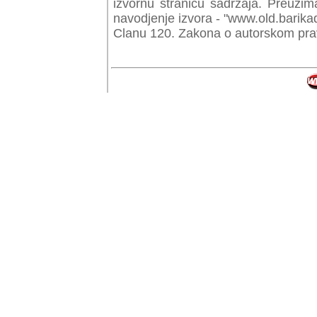
izvornu stranicu sadrzaja. Preuzim
navodjenje izvora - "www.old.barika
Clanu 120. Zakona o autorskom prav
© Copyr