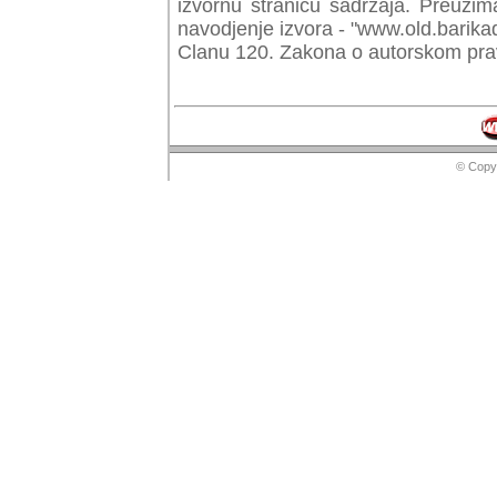
izvornu stranicu sadrzaja. Preuzim
navodjenje izvora - "www.old.barika
Clanu 120. Zakona o autorskom prav
© Copyr