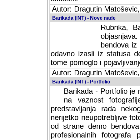
Autor: Dragutin Matoševic,
Barikada (INT) - Nove nade
Rubrika, B
objasnjava
bendova iz 
odavno izasli iz statusa 
tome pomoglo i pojavljivanje 
Autor: Dragutin Matoševic,
Barikada (INT) - Portfolio
Barikada - Portfolio je
na vaznost fotografi
predstavljanja rada nek
nerijetko neupotrebljive fot
od strane demo bendova. 
profesionalnih fotografa