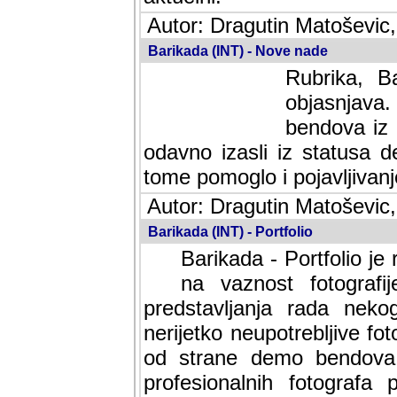
Autor: Dragutin Matoševic,
Barikada (INT) - Nove nade
Rubrika, B
objasnjava
bendova iz 
odavno izasli iz statusa 
tome pomoglo i pojavljivanje 
Autor: Dragutin Matoševic,
Barikada (INT) - Portfolio
Barikada - Portfolio je
na vaznost fotografi
predstavljanja rada nek
nerijetko neupotrebljive fot
od strane demo bendova. 
profesionalnih fotografa