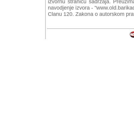
izvornu stranicu sadrzaja. Preuzim
navodjenje izvora - "www.old.barika
Clanu 120. Zakona o autorskom prav
© Copyr