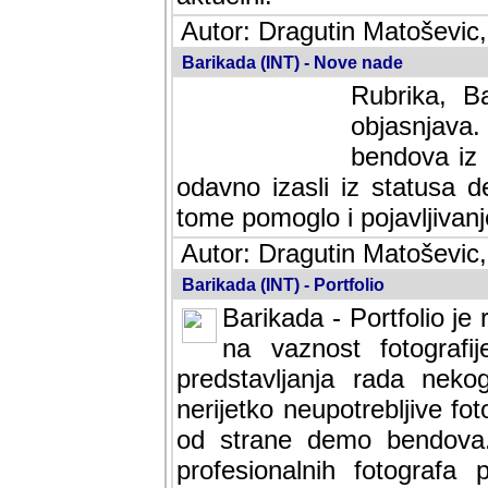
Autor: Dragutin Matoševic,
Barikada (INT) - Nove nade
Rubrika, B
objasnjava
bendova iz 
odavno izasli iz statusa 
tome pomoglo i pojavljivanje 
Autor: Dragutin Matoševic,
Barikada (INT) - Portfolio
Barikada - Portfolio je
na vaznost fotografi
predstavljanja rada nek
nerijetko neupotrebljive fot
od strane demo bendova. 
profesionalnih fotografa