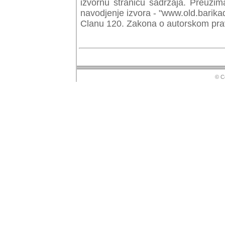
izvornu stranicu sadrzaja. Preuzim
navodjenje izvora - "www.old.barika
Clanu 120. Zakona o autorskom prav
© Copyr