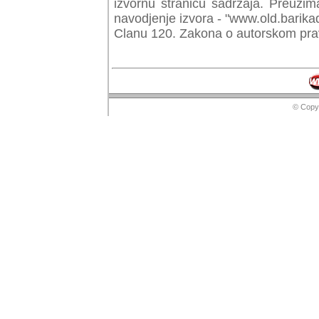
izvornu stranicu sadrzaja. Preuzim
navodjenje izvora - "www.old.barika
Clanu 120. Zakona o autorskom prav
© Copyr