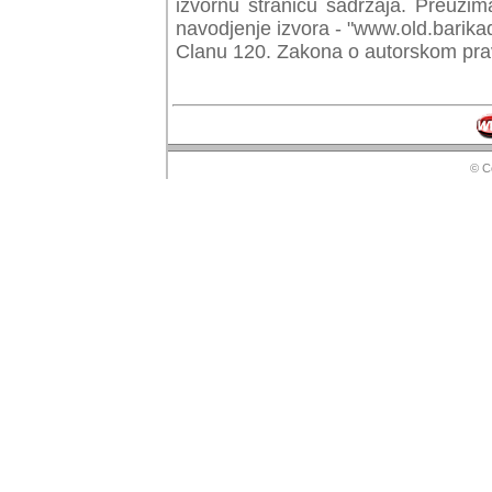
izvornu stranicu sadrzaja. Preuzim
navodjenje izvora - "www.old.barika
Clanu 120. Zakona o autorskom prav
© Copyr