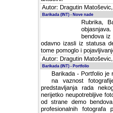
Autor: Dragutin Matoševic,
Barikada (INT) - Nove nade
Rubrika, B
objasnjava
bendova iz 
odavno izasli iz statusa 
tome pomoglo i pojavljivanje 
Autor: Dragutin Matoševic,
Barikada (INT) - Portfolio
Barikada - Portfolio je
na vaznost fotografi
predstavljanja rada nek
nerijetko neupotrebljive fot
od strane demo bendova. 
profesionalnih fotografa