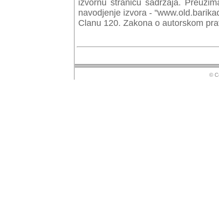
izvornu stranicu sadrzaja. Preuzim
navodjenje izvora - "www.old.barika
Clanu 120. Zakona o autorskom prav
© Copyr