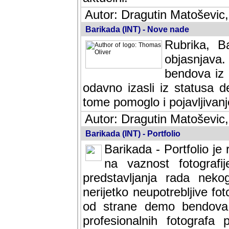
Autor: Dragutin Matoševic,
Barikada (INT) - Nove nade
Rubrika, B
objasnjava
bendova iz 
odavno izasli iz statusa 
tome pomoglo i pojavljivanje 
Autor: Dragutin Matoševic,
Barikada (INT) - Portfolio
Barikada - Portfolio je
na vaznost fotografi
predstavljanja rada nek
nerijetko neupotrebljive fot
od strane demo bendova. 
profesionalnih fotografa