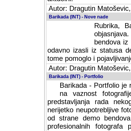
Autor: Dragutin Matoševic,
Barikada (INT) - Nove nade
Rubrika, B
objasnjava
bendova iz 
odavno izasli iz statusa 
tome pomoglo i pojavljivanje 
Autor: Dragutin Matoševic,
Barikada (INT) - Portfolio
Barikada - Portfolio je
na vaznost fotografi
predstavljanja rada nek
nerijetko neupotrebljive fot
od strane demo bendova. 
profesionalnih fotografa