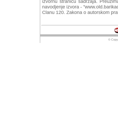
izvornu stranicu sadrzaja. Preuzim
navodjenje izvora - "www.old.barika
Clanu 120. Zakona o autorskom prav
© Copyr