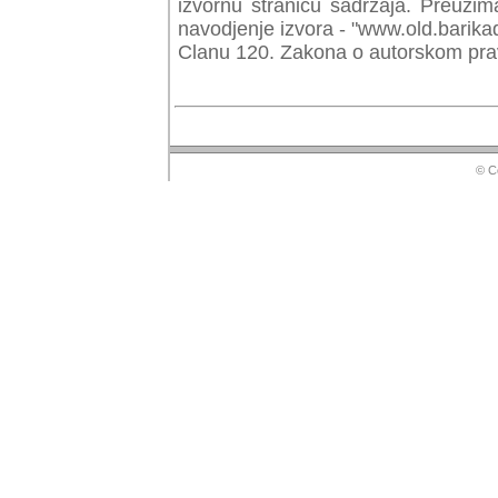
izvornu stranicu sadrzaja. Preuzim
navodjenje izvora - "www.old.barika
Clanu 120. Zakona o autorskom prav
© Copyr