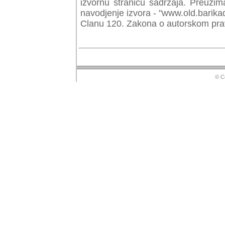
izvornu stranicu sadrzaja. Preuzim
navodjenje izvora - "www.old.barika
Clanu 120. Zakona o autorskom prav
© Copyr