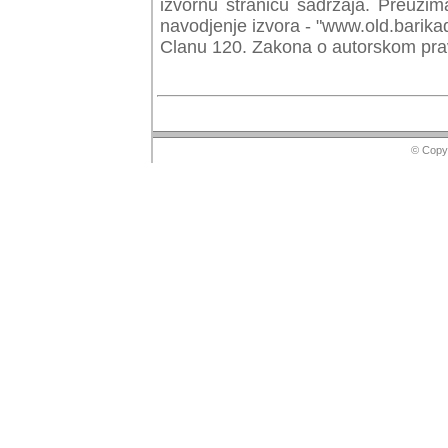
izvornu stranicu sadrzaja. Preuzim
navodjenje izvora - "www.old.barika
Clanu 120. Zakona o autorskom prav
© Copyr