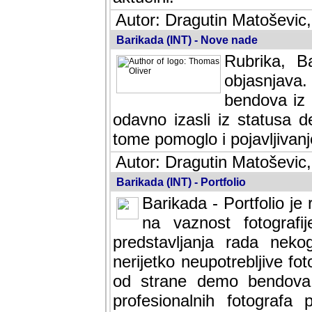
Autor: Dragutin Matoševic,
Barikada (INT) - Nove nade
Rubrika, B
objasnjava
bendova iz 
odavno izasli iz statusa 
tome pomoglo i pojavljivanje 
Autor: Dragutin Matoševic,
Barikada (INT) - Portfolio
Barikada - Portfolio je
na vaznost fotografi
predstavljanja rada nek
nerijetko neupotrebljive fot
od strane demo bendova. 
profesionalnih fotografa