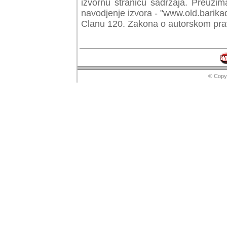
izvornu stranicu sadrzaja. Preuzim
navodjenje izvora - "www.old.barika
Clanu 120. Zakona o autorskom prav
© Copyr