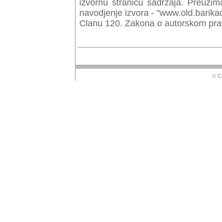
izvornu stranicu sadrzaja. Preuzim
navodjenje izvora - "www.old.barika
Clanu 120. Zakona o autorskom prav
© Copyr