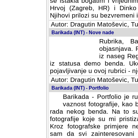
se istakla bogatim i vrijedni
Hrvoj (Zagreb, HR) i Dinko
Njihovi prilozi su bezvremeni i
Autor: Dragutin Matoševic, Tu
Barikada (INT) - Nove nade
Rubrika, B
objasnjava. 
iz naseg Reg
iz statusa demo benda. Uko
pojavljivanje u ovoj rubrici - nj
Autor: Dragutin Matoševic, Tu
Barikada (INT) - Portfolio
Barikada - Portfolio je 
vaznost fotografije, kao
rada nekog benda. Na to su 
fotografije koje su mi pristiz
fotografske primjere nekolik
svi zainteresovani sistemom "