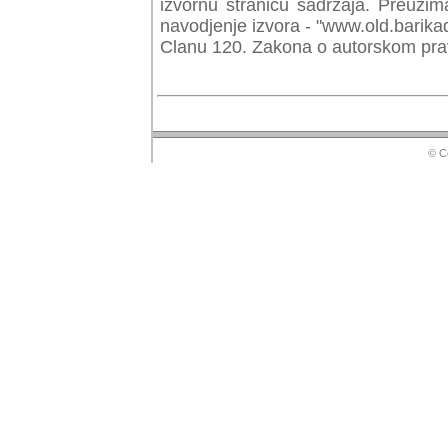
izvornu stranicu sadrzaja. Preuzim
navodjenje izvora - "www.old.barika
Clanu 120. Zakona o autorskom prav
© Copyr